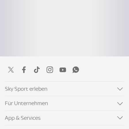
Sky Sport erleben
Für Unternehmen
App & Services