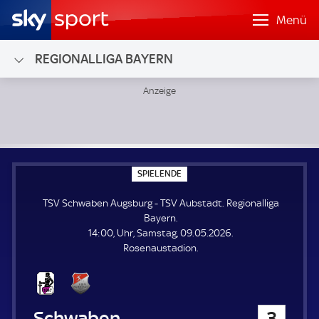
Menü
REGIONALLIGA BAYERN
TSV Schwaben Augsburg - TSV Aubstadt; Regionalliga Bay
S
SPIELENDE
P
I
TSV Schwaben Augsburg - TSV Aubstadt. Regionalliga
E
L
Bayern.
E
14:00, Uhr, Samstag, 09.05.2026.
N
D
Rosenaustadion.
E
TSV Schwaben Augsburg
3