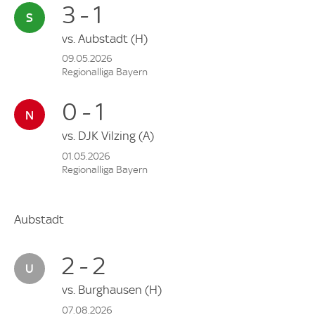
3 - 1
vs.
Aubstadt
(H)
09.05.2026
Regionalliga Bayern
0 - 1
vs.
DJK Vilzing
(A)
01.05.2026
Regionalliga Bayern
Aubstadt
2 - 2
vs.
Burghausen
(H)
07.08.2026