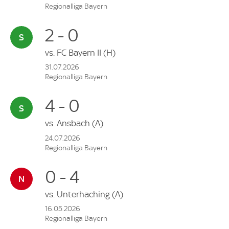
Regionalliga Bayern
2 - 0
vs.
FC Bayern II
(H)
31.07.2026
Regionalliga Bayern
4 - 0
vs.
Ansbach
(A)
24.07.2026
Regionalliga Bayern
0 - 4
vs.
Unterhaching
(A)
16.05.2026
Regionalliga Bayern