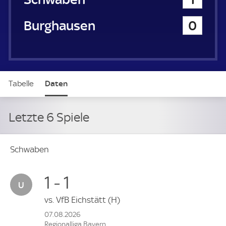
Wacker Burghausen
0
Tabelle
Daten
Letzte 6 Spiele
Schwaben
1 - 1
vs.
VfB Eichstätt
(H)
07.08.2026
Regionalliga Bayern