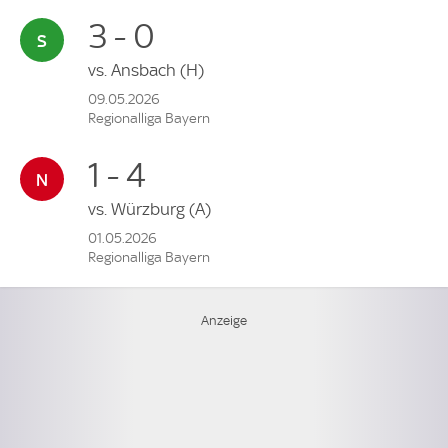
3 - 0
vs.
Ansbach
(H)
09.05.2026
Regionalliga Bayern
1 - 4
vs.
Würzburg
(A)
01.05.2026
Regionalliga Bayern