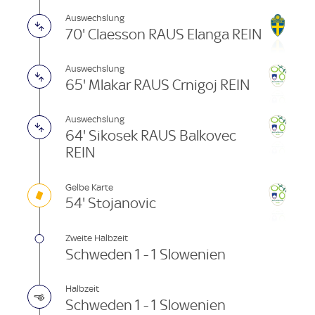
Auswechslung
70' Claesson RAUS Elanga REIN
Auswechslung
65' Mlakar RAUS Crnigoj REIN
Auswechslung
64' Sikosek RAUS Balkovec
REIN
Gelbe Karte
54' Stojanovic
Zweite Halbzeit
Schweden 1 - 1 Slowenien
Halbzeit
Schweden 1 - 1 Slowenien