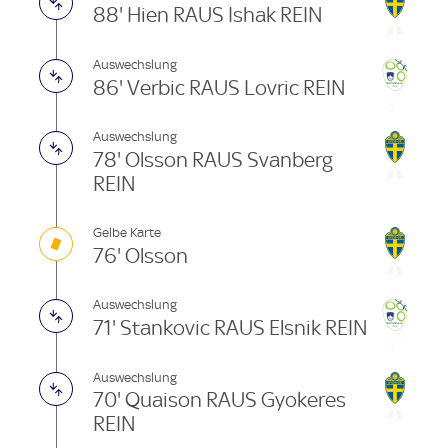
88' Hien RAUS Ishak REIN
Auswechslung
86' Verbic RAUS Lovric REIN
Auswechslung
78' Olsson RAUS Svanberg
REIN
Gelbe Karte
76' Olsson
Auswechslung
71' Stankovic RAUS Elsnik REIN
Auswechslung
70' Quaison RAUS Gyokeres
REIN