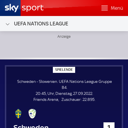
Menü
UEFA NATIONS LEAGUE
Schweden - Slowenien; UEFA Nations League Gruppe B4
S
SPIELENDE
P
I
Schweden - Slowenien. UEFA Nations League Gruppe
E
L
B4.
E
20:45, Uhr, Dienstag, 27.09.2022.
N
D
Z
Friends Arena
Zuschauer:
22.895.
E
u
s
c
h
Schweden
1