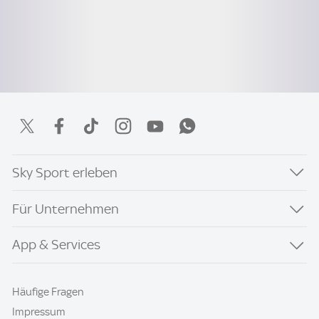
Sky Sport erleben
Für Unternehmen
App & Services
Häufige Fragen
Impressum