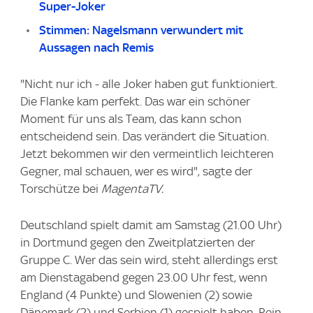
Super-Joker
Stimmen: Nagelsmann verwundert mit
Aussagen nach Remis
"Nicht nur ich - alle Joker haben gut funktioniert.
Die Flanke kam perfekt. Das war ein schöner
Moment für uns als Team, das kann schon
entscheidend sein. Das verändert die Situation.
Jetzt bekommen wir den vermeintlich leichteren
Gegner, mal schauen, wer es wird", sagte der
Torschütze bei
MagentaTV.
Deutschland spielt damit am Samstag (21.00 Uhr)
in Dortmund gegen den Zweitplatzierten der
Gruppe C. Wer das sein wird, steht allerdings erst
am Dienstagabend gegen 23.00 Uhr fest, wenn
England (4 Punkte) und Slowenien (2) sowie
Dänemark (2) und Serbien (1) gespielt haben. Rein