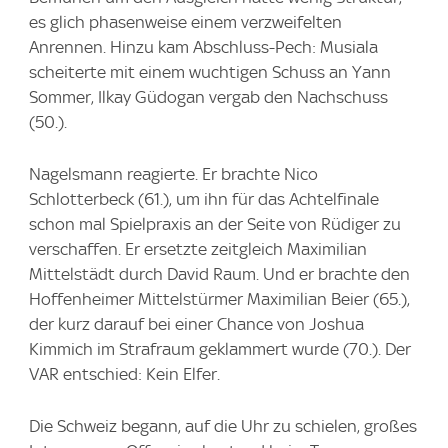
es glich phasenweise einem verzweifelten
Anrennen. Hinzu kam Abschluss-Pech: Musiala
scheiterte mit einem wuchtigen Schuss an Yann
Sommer, Ilkay Güdogan vergab den Nachschuss
(50.).
Nagelsmann reagierte. Er brachte Nico
Schlotterbeck (61.), um ihn für das Achtelfinale
schon mal Spielpraxis an der Seite von Rüdiger zu
verschaffen. Er ersetzte zeitgleich Maximilian
Mittelstädt durch David Raum. Und er brachte den
Hoffenheimer Mittelstürmer Maximilian Beier (65.),
der kurz darauf bei einer Chance von Joshua
Kimmich im Strafraum geklammert wurde (70.). Der
VAR entschied: Kein Elfer.
Die Schweiz begann, auf die Uhr zu schielen, großes