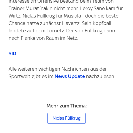
Interesse an Offensive bestand beim Team von
Trainer Murat Yakin nicht mehr. Leroy Sane kam für
Wirtz, Niclas Füllkrug für Musiala - doch die beste
Chance hatte zunächst Havertz: Sein Kopfball
landete auf dem Tornetz. Der von Füllkrug dann
nach Flanke von Raum im Netz.
SID
Alle weiteren wichtigen Nachrichten aus der
Sportwelt gibt es im
News Update
nachzulesen.
Mehr zum Thema:
Niclas Füllkrug