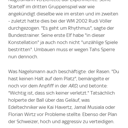
Startelf im dritten Gruppenspiel war wie
angekündigt dieselbe wie im ersten und im zweiten
- zuletzt hatte dies bei der WM 2002 Rudi Völler
durchgezogen. "Es geht um Rhythmus", sagte der
Bundestrainer. Seine erste Elf habe "in dieser
Konstellation" ja auch noch nicht "unzählige Spiele
bestritten". Umbauen muss er wegen Tahs Sperre
nun dennoch.
Was Nagelsmann auch beschäftigte: der Rasen. "Du
hast keinen Halt auf dem Platz", bemängelte er
noch vor dem Anpfiff in der
ARD
, und betonte:
"Wichtig ist, dass sich keiner verletzt." Tatsächlich
holperte der Ball über das Geläuf, was
Edeltechniker wie Kai Havertz, Jamal Musiala oder
Florian Wirtz vor Probleme stellte. Ebenso der Plan
der Schweizer, hoch und aggressiv zu verteidigen.