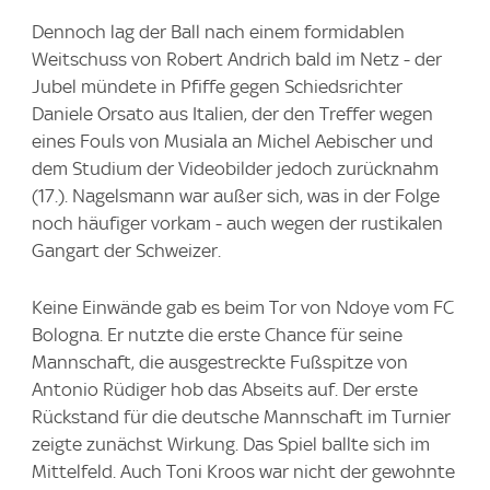
Dennoch lag der Ball nach einem formidablen
Weitschuss von Robert Andrich bald im Netz - der
Jubel mündete in Pfiffe gegen Schiedsrichter
Daniele Orsato aus Italien, der den Treffer wegen
eines Fouls von Musiala an Michel Aebischer und
dem Studium der Videobilder jedoch zurücknahm
(17.). Nagelsmann war außer sich, was in der Folge
noch häufiger vorkam - auch wegen der rustikalen
Gangart der Schweizer.
Keine Einwände gab es beim Tor von Ndoye vom FC
Bologna. Er nutzte die erste Chance für seine
Mannschaft, die ausgestreckte Fußspitze von
Antonio Rüdiger hob das Abseits auf. Der erste
Rückstand für die deutsche Mannschaft im Turnier
zeigte zunächst Wirkung. Das Spiel ballte sich im
Mittelfeld. Auch Toni Kroos war nicht der gewohnte