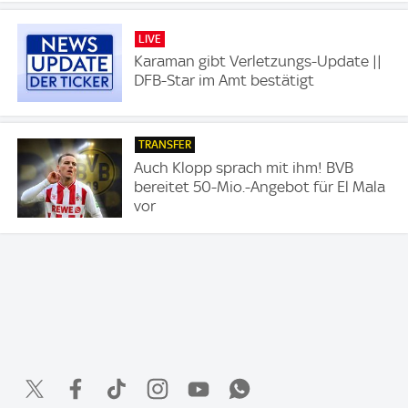
LIVE
Karaman gibt Verletzungs-Update ||
DFB-Star im Amt bestätigt
TRANSFER
Auch Klopp sprach mit ihm! BVB
bereitet 50-Mio.-Angebot für El Mala
vor