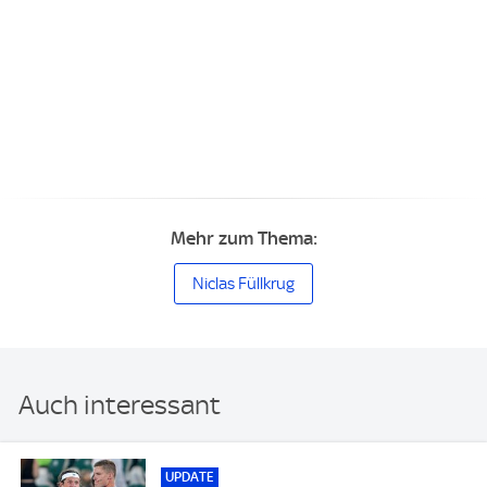
Mehr zum Thema:
Niclas Füllkrug
Auch interessant
UPDATE