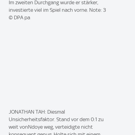
a
Im zweiten Durchgang wurde er stärker,
g
investierte viel im Spiel nach vorne. Note: 3
e
© DPA pa
:
I
JONATHAN TAH: Diesmal
m
Unsicherheitsfaktor. Stand vor dem 0:1 zu
a
weit vonNdoye weg, verteidigte nicht
g
konsequent genug. Holte sich mit einem