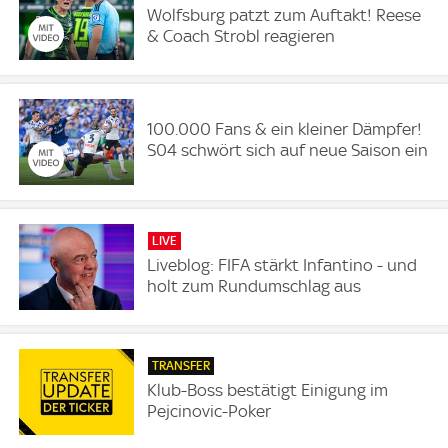
Wolfsburg patzt zum Auftakt! Reese
& Coach Strobl reagieren
100.000 Fans & ein kleiner Dämpfer!
S04 schwört sich auf neue Saison ein
LIVE
Liveblog: FIFA stärkt Infantino - und
holt zum Rundumschlag aus
TRANSFER
Klub-Boss bestätigt Einigung im
Pejcinovic-Poker