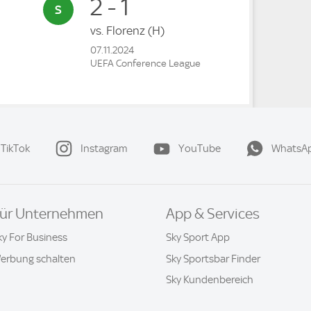
2 - 1
vs.
Florenz
(H)
07.11.2024
UEFA Conference League
TikTok
Instagram
YouTube
WhatsA
ür Unternehmen
App & Services
ky For Business
Sky Sport App
erbung schalten
Sky Sportsbar Finder
Sky Kundenbereich