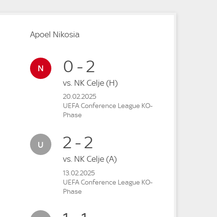
Apoel Nikosia
0 - 2
vs.
NK Celje
(H)
20.02.2025
UEFA Conference League KO-
Phase
2 - 2
vs.
NK Celje
(A)
13.02.2025
UEFA Conference League KO-
Phase