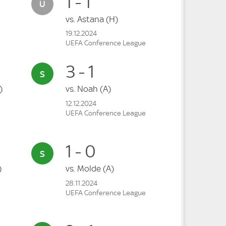
1 - 1
vs.
Astana
(H)
19.12.2024
UEFA Conference League
3 - 1
)
vs.
Noah
(A)
12.12.2024
UEFA Conference League
1 - 0
)
vs.
Molde
(A)
28.11.2024
UEFA Conference League