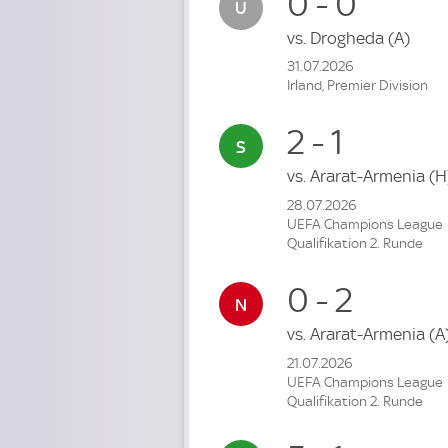
0 - 0
vs.
Drogheda
(A)
31.07.2026
Irland, Premier Division
2 - 1
vs.
Ararat-Armenia
(H
28.07.2026
UEFA Champions League
Qualifikation 2. Runde
0 - 2
vs.
Ararat-Armenia
(A
21.07.2026
UEFA Champions League
Qualifikation 2. Runde