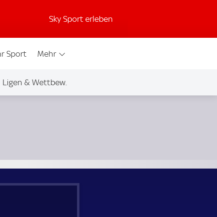
Sky Sport erleben
r Sport
Mehr
Ligen & Wettbew.