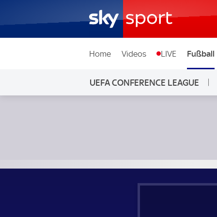
Home
Videos
LIVE
Fußball
UEFA CONFERENCE LEAGUE
Shamrock Rovers - Apoel Nikosia; UEFA Conference Leagu