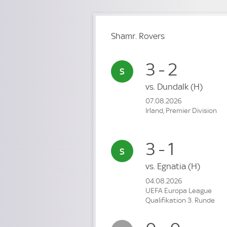
Shamr. Rovers
3 - 2
vs.
Dundalk
(H)
07.08.2026
Irland, Premier Division
3 - 1
vs.
Egnatia
(H)
04.08.2026
UEFA Europa League
Qualifikation 3. Runde