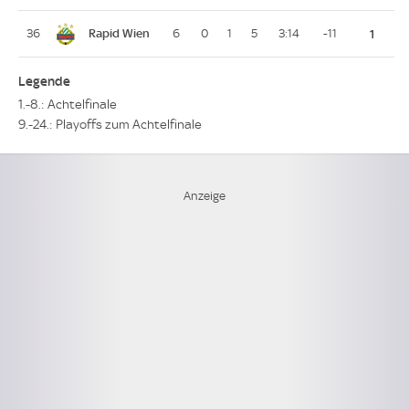
Rapid Wien
36
6
0
1
5
3:14
-11
1
Legende
1.-8.: Achtelfinale
9.-24.: Playoffs zum Achtelfinale