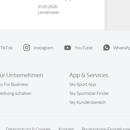
31.05.2026
Länderspiel
TikTok
Instagram
YouTube
WhatsA
ür Unternehmen
App & Services
ky For Business
Sky Sport App
erbung schalten
Sky Sportsbar Finder
Sky Kundenbereich
Datenschutz & Cookies
Kontakt
Privatsphäre-Einstellung