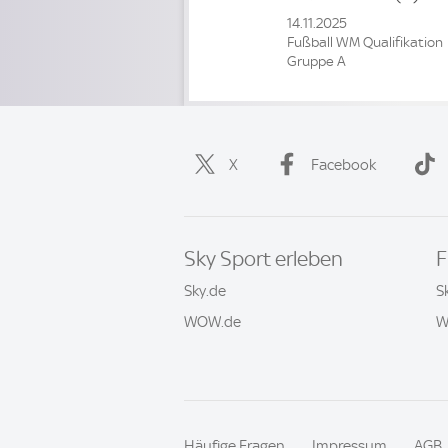
14.11.2025
Fußball WM Qualifikation
Gruppe A
X
Facebook
Sky Sport erleben
F
Sky.de
S
WOW.de
W
Häufige Fragen
Impressum
AGB