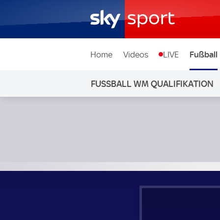
Home
Videos
LIVE
Fußball
FUSSBALL WM QUALIFIKATION
Slowakei - Deutschland; Fußball WM Qualifikation Gruppe 