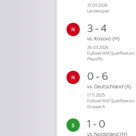
31.03.2026
Länderspiel
3 - 4
vs.
Kosovo
(H)
26.03.2026
Fußball WM Qualifikation
Playoffs
0 - 6
vs.
Deutschland
(A)
17.11.2025
Fußball WM Qualifikation
Gruppe A
1 - 0
vs.
Nordirland
(H)