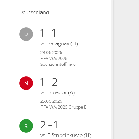
Deutschland
1 - 1
vs.
Paraguay
(H)
29.06.2026
FIFA WM 2026
Sechzehntelfinale
1 - 2
vs.
Ecuador
(A)
25.06.2026
FIFA WM 2026 Gruppe E
2 - 1
vs.
Elfenbeinküste
(H)