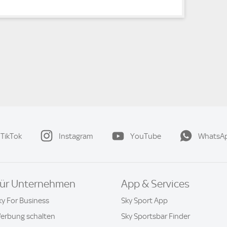
TikTok
Instagram
YouTube
WhatsA
ür Unternehmen
App & Services
ky For Business
Sky Sport App
erbung schalten
Sky Sportsbar Finder