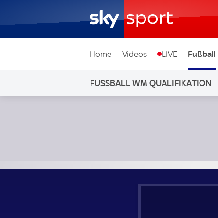
Home
Videos
LIVE
Fußball
FUSSBALL WM QUALIFIKATION
Slowakei - Deutschland; Fußball WM Qualifikation Gruppe 