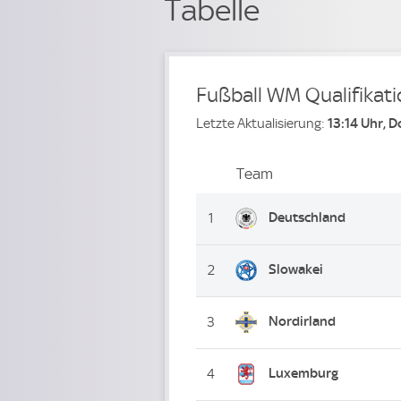
Tabelle
Fußball WM Qualifikati
Letzte Aktualisierung:
13:14 Uhr, 
Team
Team
Platz
Deutschland
1
Slowakei
2
Nordirland
3
Luxemburg
4