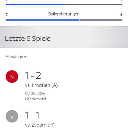
Slowenien:
Dän
Balleroberungen
7
4
Letzte 6 Spiele
Slowenien
1 - 2
vs.
Kroatien
(A)
07.06.2026
Länderspiel
1 - 1
vs.
Zypern
(H)