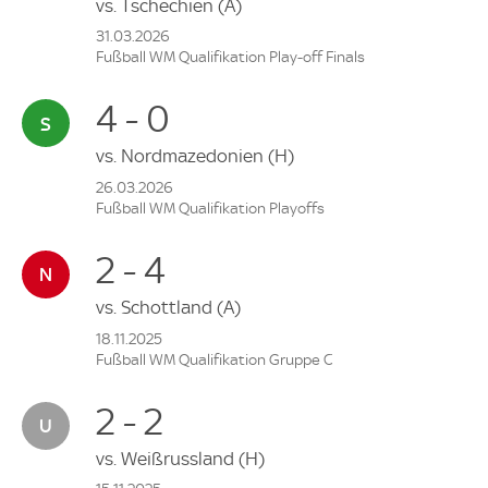
vs.
Tschechien
(A)
31.03.2026
Fußball WM Qualifikation Play-off Finals
4 - 0
vs.
Nordmazedonien
(H)
26.03.2026
Fußball WM Qualifikation Playoffs
2 - 4
vs.
Schottland
(A)
18.11.2025
Fußball WM Qualifikation Gruppe C
2 - 2
vs.
Weißrussland
(H)