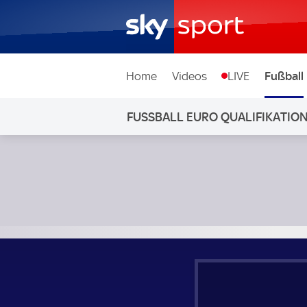
Home
Videos
LIVE
Fußball
FUSSBALL EURO QUALIFIKATIO
Slowenien - Dänemark; Fußball Euro Qualifikation Gruppe 