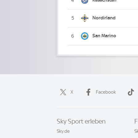
4
Nordirland
5
San Marino
6
X
Facebook
Sky Sport erleben
F
Sky.de
S