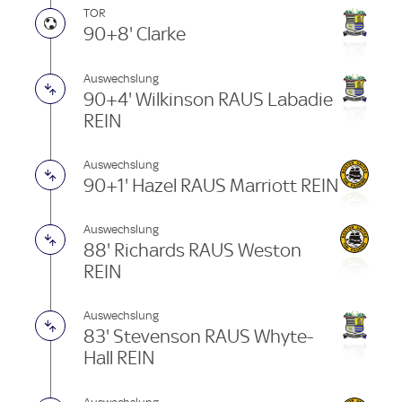
TOR
90+8' Clarke
Auswechslung
90+4' Wilkinson RAUS Labadie
REIN
Auswechslung
90+1' Hazel RAUS Marriott REIN
Auswechslung
88' Richards RAUS Weston
REIN
Auswechslung
83' Stevenson RAUS Whyte-
Hall REIN