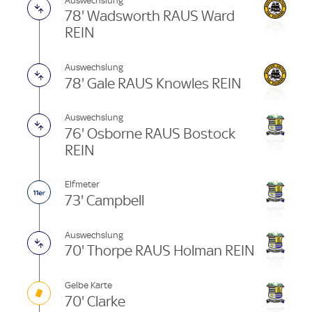
Auswechslung
78' Wadsworth RAUS Ward
REIN
Auswechslung
78' Gale RAUS Knowles REIN
Auswechslung
76' Osborne RAUS Bostock
REIN
Elfmeter
73' Campbell
Auswechslung
70' Thorpe RAUS Holman REIN
Gelbe Karte
70' Clarke