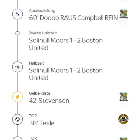
Auswechslung
60' Dodoo RAUS Campbell REIN
Zweite Halbzeit
Solihull Moors 1 - 2 Boston
United
Halbzeit
Solihull Moors 1 - 2 Boston
United
Gelbe Karte
42' Stevenson
TOR
38' Teale
TOR