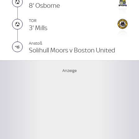
8' Osborne
TOR
3' Mills
Anstoß
Solihull Moors v Boston United