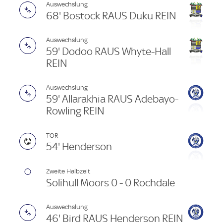
Auswechslung
68' Bostock RAUS Duku REIN
Auswechslung
59' Dodoo RAUS Whyte-Hall
REIN
Auswechslung
59' Allarakhia RAUS Adebayo-
Rowling REIN
TOR
54' Henderson
Zweite Halbzeit
Solihull Moors 0 - 0 Rochdale
Auswechslung
46' Bird RAUS Henderson REIN