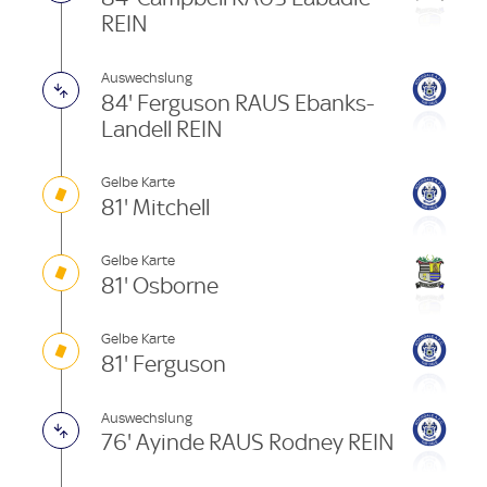
REIN
Auswechslung
84' Ferguson RAUS Ebanks-
Landell REIN
Gelbe Karte
81' Mitchell
Gelbe Karte
81' Osborne
Gelbe Karte
81' Ferguson
Auswechslung
76' Ayinde RAUS Rodney REIN