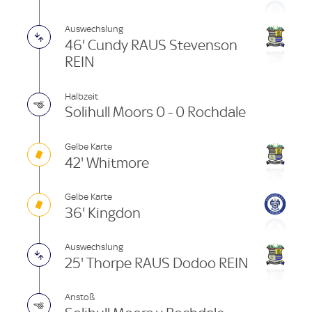
Auswechslung
46' Cundy RAUS Stevenson
REIN
Halbzeit
Solihull Moors 0 - 0 Rochdale
Gelbe Karte
42' Whitmore
Gelbe Karte
36' Kingdon
Auswechslung
25' Thorpe RAUS Dodoo REIN
Anstoß