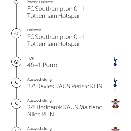
Zweite Halbzeit
FC Southampton 0 - 1
Tottenham Hotspur
Halbzeit
FC Southampton 0 - 1
Tottenham Hotspur
TOR
45+1' Porro
Auswechslung
37' Davies RAUS Perisic REIN
Auswechslung
34' Bednarek RAUS Maitland-
Niles REIN
Auswechslung