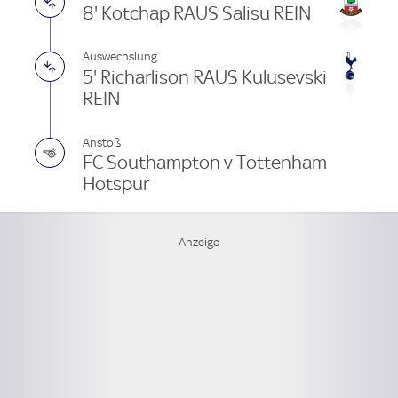
8' Kotchap RAUS Salisu REIN
Auswechslung
5' Richarlison RAUS Kulusevski
REIN
Anstoß
FC Southampton v Tottenham
Hotspur