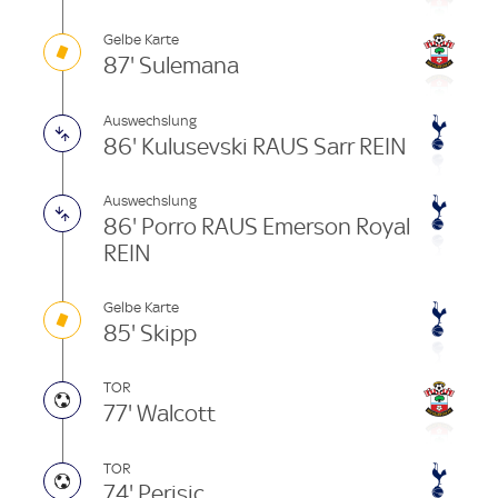
Gelbe Karte
87' Sulemana
Auswechslung
86' Kulusevski RAUS Sarr REIN
Auswechslung
86' Porro RAUS Emerson Royal
REIN
Gelbe Karte
85' Skipp
TOR
77' Walcott
TOR
74' Perisic