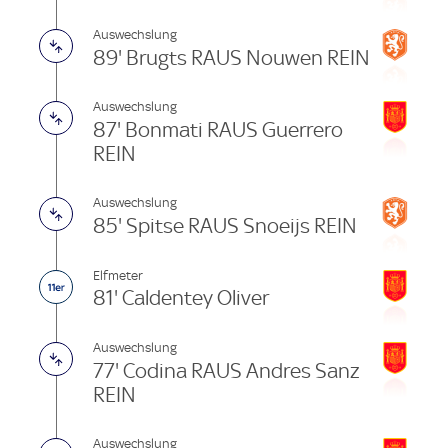
Auswechslung
89' Brugts RAUS Nouwen REIN
Auswechslung
87' Bonmati RAUS Guerrero
REIN
Auswechslung
85' Spitse RAUS Snoeijs REIN
Elfmeter
81' Caldentey Oliver
Auswechslung
77' Codina RAUS Andres Sanz
REIN
Auswechslung