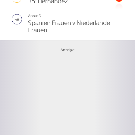
35' Hernández
Anstoß
Spanien Frauen v Niederlande
Frauen