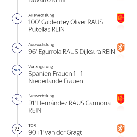
Navarro REIN
Auswechslung
100' Caldentey Oliver RAUS
Putellas REIN
Auswechslung
96' Egurrola RAUS Dijkstra REIN
Verlängerung
Spanien Frauen 1 - 1
Niederlande Frauen
Auswechslung
91' Hernández RAUS Carmona
REIN
TOR
90+1' van der Gragt