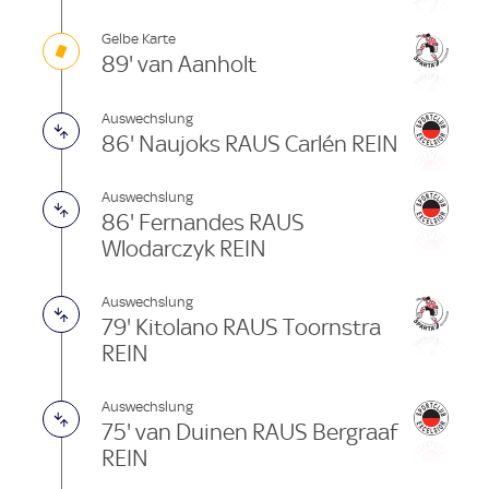
Gelbe Karte
89' van Aanholt
Auswechslung
86' Naujoks RAUS Carlén REIN
Auswechslung
86' Fernandes RAUS
Wlodarczyk REIN
Auswechslung
79' Kitolano RAUS Toornstra
REIN
Auswechslung
75' van Duinen RAUS Bergraaf
REIN