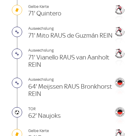
Gelbe Karte
71' Quintero
Auswechslung
71' Mito RAUS de Guzmán REIN
Auswechslung
71' Vianello RAUS van Aanholt
REIN
Auswechslung
64' Meijssen RAUS Bronkhorst
REIN
TOR
62' Naujoks
Gelbe Karte