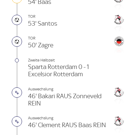
54' Baas
TOR
53' Santos
TOR
50' Zagre
Zweite Halbzeit
Sparta Rotterdam 0 - 1
Excelsior Rotterdam
Auswechslung
46' Bakari RAUS Zonneveld
REIN
Auswechslung
46' Clement RAUS Baas REIN