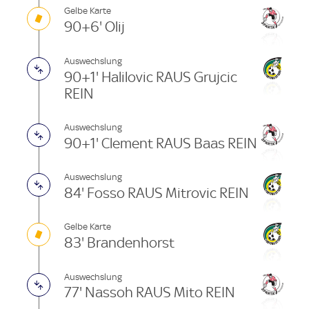
Gelbe Karte
90+6' Olij
Auswechslung
90+1' Halilovic RAUS Grujcic
REIN
Auswechslung
90+1' Clement RAUS Baas REIN
Auswechslung
84' Fosso RAUS Mitrovic REIN
Gelbe Karte
83' Brandenhorst
Auswechslung
77' Nassoh RAUS Mito REIN