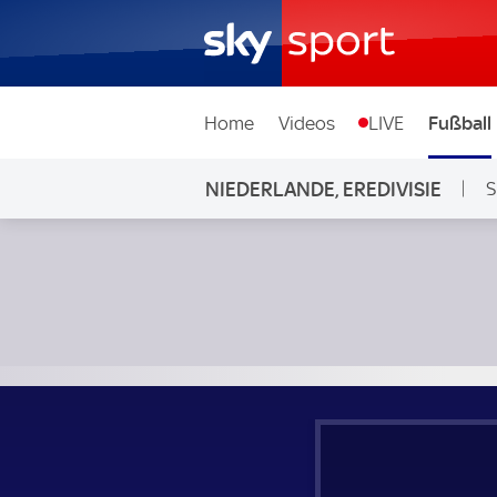
Home
Videos
LIVE
Fußball
NIEDERLANDE, EREDIVISIE
S
Sparta Rotterdam - NEC Nijmegen; Niederlande, Eredivisie