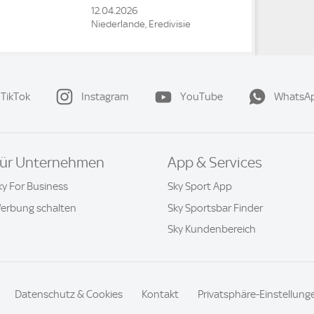
12.04.2026
Niederlande, Eredivisie
TikTok
Instagram
YouTube
WhatsA
ür Unternehmen
App & Services
ky For Business
Sky Sport App
erbung schalten
Sky Sportsbar Finder
Sky Kundenbereich
Datenschutz & Cookies
Kontakt
Privatsphäre-Einstellung