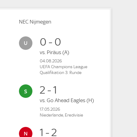
NEC Nijmegen
0 - 0
vs.
Piräus
(A)
04.08.2026
UEFA Champions League
Qualifikation 3. Runde
2 - 1
vs.
Go Ahead Eagles
(H)
17.05.2026
Niederlande, Eredivisie
1 - 2