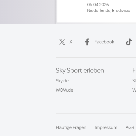
05.04.2026
Niederlande, Eredivisie
X
Facebook
Sky Sport erleben
F
Sky.de
S
WOW.de
W
Häufige Fragen
Impressum
AGB