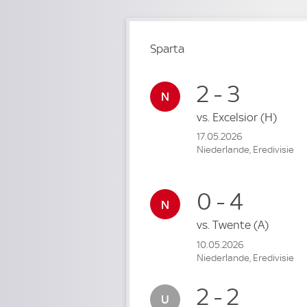
Sparta
2 - 3
vs.
Excelsior
(H)
17.05.2026
Niederlande, Eredivisie
0 - 4
vs.
Twente
(A)
10.05.2026
Niederlande, Eredivisie
2 - 2