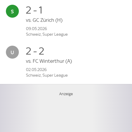
2 - 1
vs.
GC Zürich
(H)
09.05.2026
Schweiz, Super League
2 - 2
vs.
FC Winterthur
(A)
02.05.2026
Schweiz, Super League