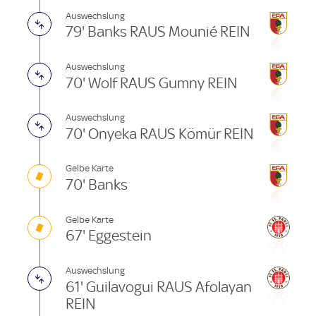
Auswechslung
79' Banks RAUS Mounié REIN
Auswechslung
70' Wolf RAUS Gumny REIN
Auswechslung
70' Onyeka RAUS Kömür REIN
Gelbe Karte
70' Banks
Gelbe Karte
67' Eggestein
Auswechslung
61' Guilavogui RAUS Afolayan
REIN