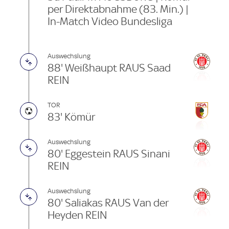
per Direktabnahme (83. Min.) |
In-Match Video Bundesliga
Auswechslung
88' Weißhaupt RAUS Saad
REIN
TOR
83' Kömür
Auswechslung
80' Eggestein RAUS Sinani
REIN
Auswechslung
80' Saliakas RAUS Van der
Heyden REIN