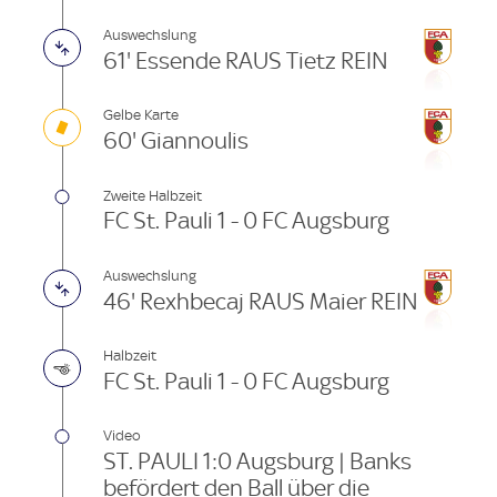
Auswechslung
61' Essende RAUS Tietz REIN
Gelbe Karte
60' Giannoulis
Zweite Halbzeit
FC St. Pauli 1 - 0 FC Augsburg
Auswechslung
46' Rexhbecaj RAUS Maier REIN
Halbzeit
FC St. Pauli 1 - 0 FC Augsburg
Video
ST. PAULI 1:0 Augsburg | Banks
befördert den Ball über die