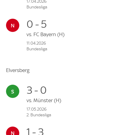
17.04.2026
Bundesliga
0 - 5
vs.
FC Bayern
(H)
11.04.2026
Bundesliga
Elversberg
3 - 0
vs.
Münster
(H)
17.05.2026
2. Bundesliga
1 - 3