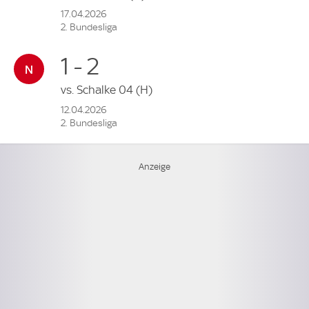
17.04.2026
2. Bundesliga
1 - 2
vs.
Schalke 04
(H)
12.04.2026
2. Bundesliga