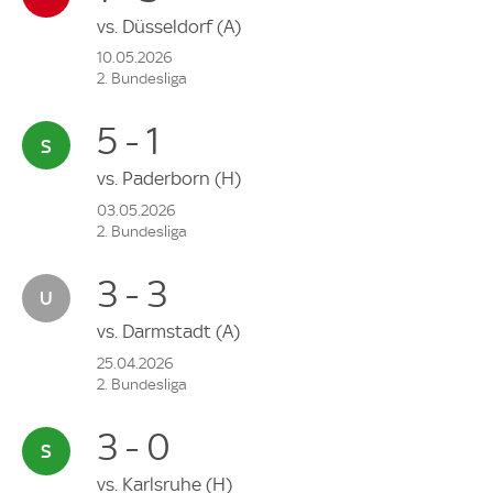
vs.
Düsseldorf
(A)
10.05.2026
2. Bundesliga
5 - 1
vs.
Paderborn
(H)
03.05.2026
2. Bundesliga
3 - 3
vs.
Darmstadt
(A)
25.04.2026
2. Bundesliga
3 - 0
vs.
Karlsruhe
(H)