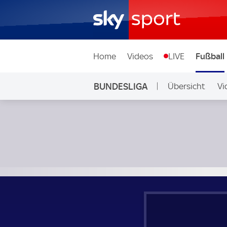
Home
Videos
LIVE
Fußball
BUNDESLIGA
Übersicht
Vi
Auf Sky
FC St. Pauli - Holstein Kiel; Bundesliga