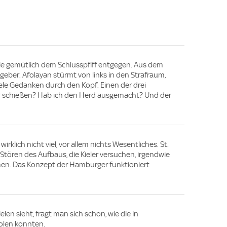
tie gemütlich dem Schlusspfiff entgegen. Aus dem
geber. Afolayan stürmt von links in den Strafraum,
le Gedanken durch den Kopf. Einen der drei
er schießen? Hab ich den Herd ausgemacht? Und der
wirklich nicht viel, vor allem nichts Wesentliches. St.
 Stören des Aufbaus, die Kieler versuchen, irgendwie
en. Das Konzept der Hamburger funktioniert
len sieht, fragt man sich schon, wie die in
olen konnten.