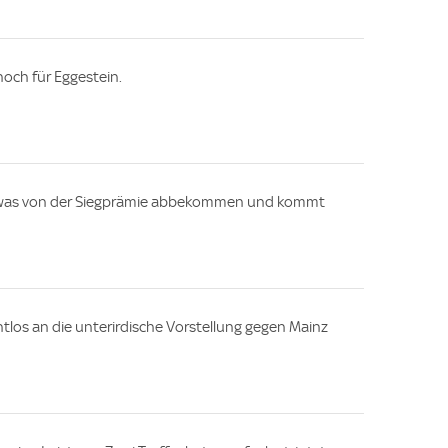
ch für Eggestein.
h was von der Siegprämie abbekommen und kommt
htlos an die unterirdische Vorstellung gegen Mainz