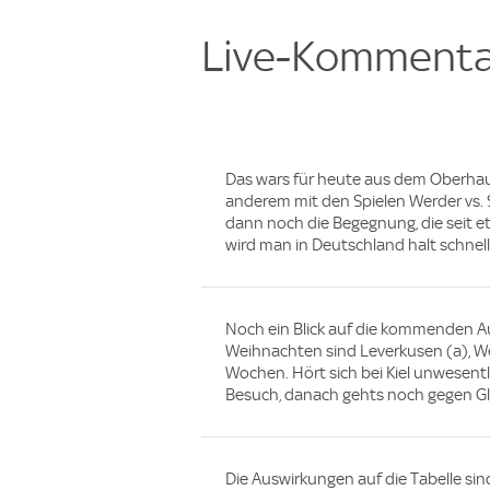
Live-Kommenta
Das wars für heute aus dem Oberhau
anderem mit den Spielen Werder vs. 
dann noch die Begegnung, die seit et
wird man in Deutschland halt schnel
Noch ein Blick auf die kommenden Auf
Weihnachten sind Leverkusen (a), We
Wochen. Hört sich bei Kiel unwesent
Besuch, danach gehts noch gegen G
Die Auswirkungen auf die Tabelle sind 