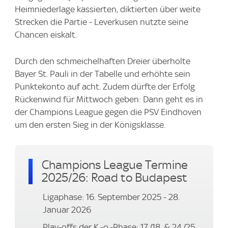
Heimniederlage kassierten, diktierten über weite
Strecken die Partie - Leverkusen nutzte seine
Chancen eiskalt.
Durch den schmeichelhaften Dreier überholte
Bayer St. Pauli in der Tabelle und erhöhte sein
Punktekonto auf acht. Zudem dürfte der Erfolg
Rückenwind für Mittwoch geben: Dann geht es in
der Champions League gegen die PSV Eindhoven
um den ersten Sieg in der Königsklasse.
Champions League Termine
2025/26: Road to Budapest
Ligaphase: 16. September 2025 - 28.
Januar 2026
Play-offs der K.-o.-Phase: 17./18. & 24./25.