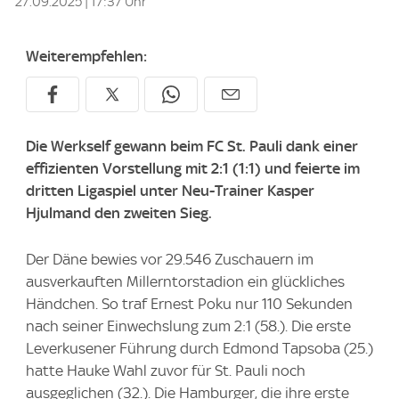
27.09.2025 | 17:37 Uhr
Weiterempfehlen:
Die Werkself gewann beim FC St. Pauli dank einer
effizienten Vorstellung mit 2:1 (1:1) und feierte im
dritten Ligaspiel unter Neu-Trainer Kasper
Hjulmand den zweiten Sieg.
Der Däne bewies vor 29.546 Zuschauern im
ausverkauften Millerntorstadion ein glückliches
Händchen. So traf Ernest Poku nur 110 Sekunden
nach seiner Einwechslung zum 2:1 (58.). Die erste
Leverkusener Führung durch Edmond Tapsoba (25.)
hatte Hauke Wahl zuvor für St. Pauli noch
ausgeglichen (32.). Die Hamburger, die ihre erste