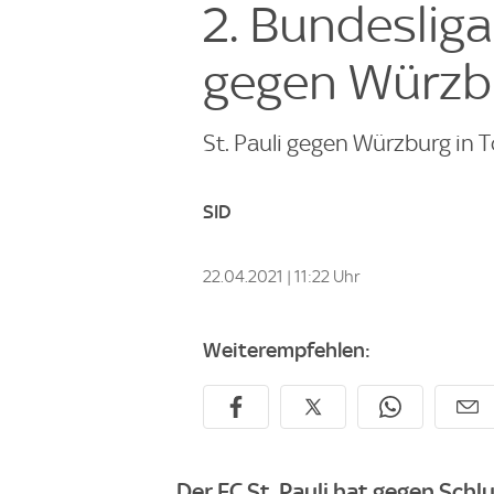
2. Bundesliga
gegen Würzbu
St. Pauli gegen Würzburg in T
SID
22.04.2021 | 11:22 Uhr
Weiterempfehlen:
Der FC St. Pauli hat gegen Schl