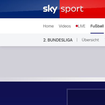
Home
Videos
LIVE
Fußball
2. BUNDESLIGA
Übersicht
Ligen & Wett
FC St. Pauli - Würzburger Kickers; 2. Bundesliga