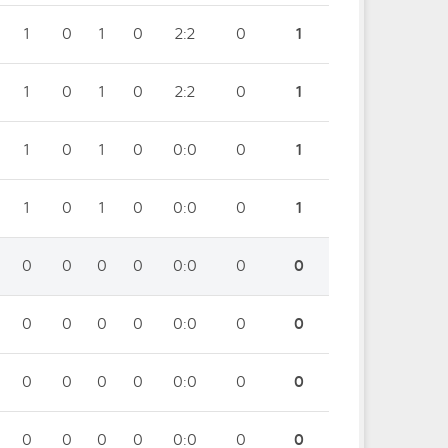
1
0
1
0
2:2
0
1
1
0
1
0
2:2
0
1
1
0
1
0
0:0
0
1
1
0
1
0
0:0
0
1
0
0
0
0
0:0
0
0
0
0
0
0
0:0
0
0
0
0
0
0
0:0
0
0
0
0
0
0
0:0
0
0