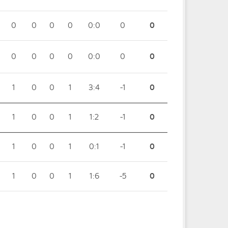
0
0
0
0
0:0
0
0
0
0
0
0
0:0
0
0
1
0
0
1
3:4
-1
0
1
0
0
1
1:2
-1
0
1
0
0
1
0:1
-1
0
1
0
0
1
1:6
-5
0