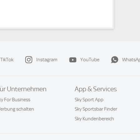
TikTok
Instagram
YouTube
WhatsA
ür Unternehmen
App & Services
ky For Business
Sky Sport App
erbung schalten
Sky Sportsbar Finder
Sky Kundenbereich