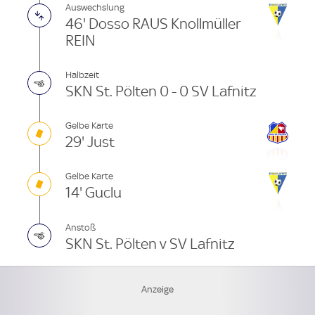
Auswechslung
46' Dosso RAUS Knollmüller
REIN
Halbzeit
SKN St. Pölten 0 - 0 SV Lafnitz
Gelbe Karte
29' Just
Gelbe Karte
14' Guclu
Anstoß
SKN St. Pölten v SV Lafnitz