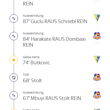
REIN
Auswechslung
87' Guclu RAUS Schriebl REIN
Auswechslung
84' Harakate RAUS Dombaxi
REIN
Gelbe Karte
74' Butkovic
TOR
68' Stolt
Auswechslung
67' Mbuyi RAUS Stolt REIN