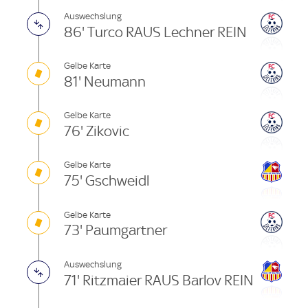
Auswechslung
86' Turco RAUS Lechner REIN
Gelbe Karte
81' Neumann
Gelbe Karte
76' Zikovic
Gelbe Karte
75' Gschweidl
Gelbe Karte
73' Paumgartner
Auswechslung
71' Ritzmaier RAUS Barlov REIN