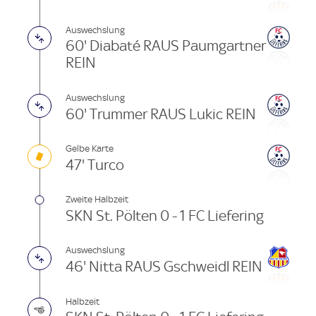
Auswechslung
60' Diabaté RAUS Paumgartner
REIN
Auswechslung
60' Trummer RAUS Lukic REIN
Gelbe Karte
47' Turco
Zweite Halbzeit
SKN St. Pölten 0 - 1 FC Liefering
Auswechslung
46' Nitta RAUS Gschweidl REIN
Halbzeit