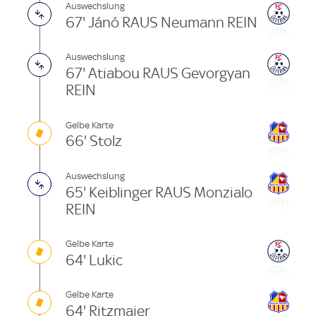
Auswechslung
67' Jánó RAUS Neumann REIN
Auswechslung
67' Atiabou RAUS Gevorgyan
REIN
Gelbe Karte
66' Stolz
Auswechslung
65' Keiblinger RAUS Monzialo
REIN
Gelbe Karte
64' Lukic
Gelbe Karte
64' Ritzmaier