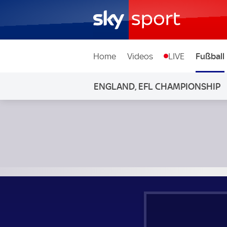
Home
Videos
LIVE
Fußball
ENGLAND, EFL CHAMPIONSHIP
Stoke City - Sheffield United; England, EFL Championship