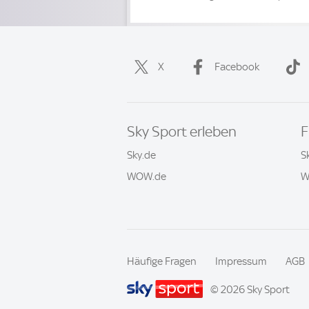
X
Facebook
Sky Sport erleben
F
Sky.de
S
WOW.de
W
Häufige Fragen
Impressum
AGB
© 2026 Sky Sport