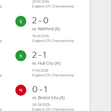
22.04.2026
ip
England, EFL Championship
2 - 0
vs.
Watford
(A)
18.04.2026
ip
England, EFL Championship
2 - 1
vs.
Hull City
(H)
11.04.2026
ip
England, EFL Championship
0 - 1
vs.
Bristol City
(A)
06.04.2026
ip
England, EFL Championship