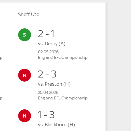
Sheff Utd
2 - 1
vs.
Derby
(A)
02.05.2026
ip
England, EFL Championship
2 - 3
vs.
Preston
(H)
25.04.2026
ip
England, EFL Championship
1 - 3
vs.
Blackburn
(H)