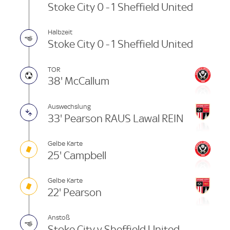
Stoke City 0 - 1 Sheffield United
Halbzeit
Stoke City 0 - 1 Sheffield United
TOR
38' McCallum
Auswechslung
33' Pearson RAUS Lawal REIN
Gelbe Karte
25' Campbell
Gelbe Karte
22' Pearson
Anstoß
Stoke City v Sheffield United