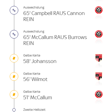
Auswechslung
65' Campbell RAUS Cannon
REIN
Auswechslung
65' McCallum RAUS Burrows
REIN
Gelbe Karte
58' Johansson
Gelbe Karte
56' Wilmot
Gelbe Karte
51' McCallum
Zweite Halbzeit