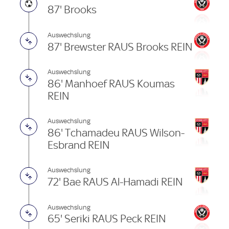
87' Brooks
Auswechslung
87' Brewster RAUS Brooks REIN
Auswechslung
86' Manhoef RAUS Koumas
REIN
Auswechslung
86' Tchamadeu RAUS Wilson-
Esbrand REIN
Auswechslung
72' Bae RAUS Al-Hamadi REIN
Auswechslung
65' Seriki RAUS Peck REIN