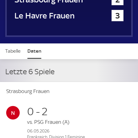
Le Havre Frauen
3
Tabelle
Daten
Letzte 6 Spiele
Strasbourg Frauen
0 - 2
vs.
PSG Frauen
(A)
06.05.2026
Frankreich, Division 1 Feminine