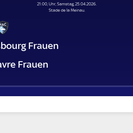
L
21:00, Uhr, Samstag, 25.04.2026.
E
Stade de la Meinau.
N
D
E
sbourg Frauen
avre Frauen