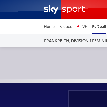
Home
Videos
LIVE
Fußball
FRANKREICH, DIVISION 1 FEMINI
Strasbourg Frauen - Le Havre Frauen; Frankreich, Division 