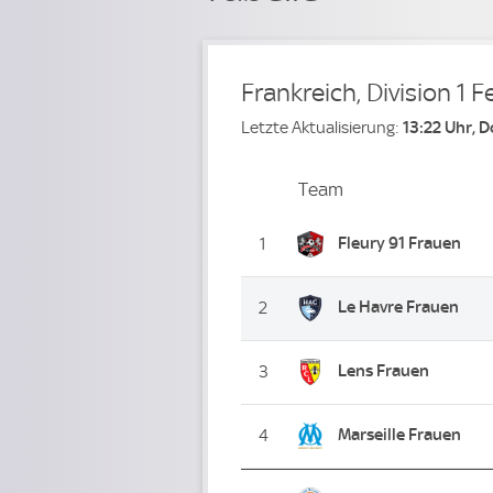
Frankreich, Division 1 
Letzte Aktualisierung:
13:22 Uhr, 
Team
Team
Platz
Fleury 91 Frauen
1
Le Havre Frauen
2
Lens Frauen
3
Marseille Frauen
4