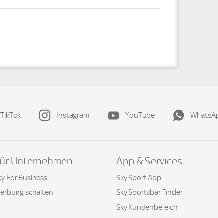
TikTok
Instagram
YouTube
WhatsA
ür Unternehmen
App & Services
ky For Business
Sky Sport App
erbung schalten
Sky Sportsbar Finder
Sky Kundenbereich