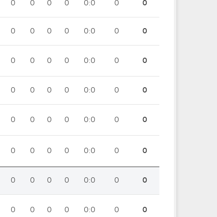
0
0
0
0
0:0
0
0
0
0
0
0
0:0
0
0
0
0
0
0
0:0
0
0
0
0
0
0
0:0
0
0
0
0
0
0
0:0
0
0
0
0
0
0
0:0
0
0
0
0
0
0
0:0
0
0
0
0
0
0
0:0
0
0