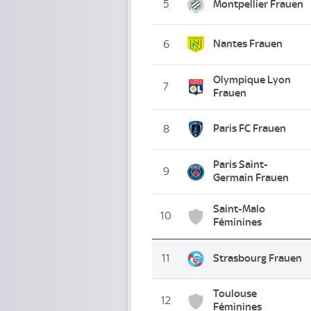
5
Montpellier Frauen
Nantes Frauen
6
Olympique Lyon
7
Frauen
Paris FC Frauen
8
Paris Saint-
9
Germain Frauen
Saint-Malo
10
Féminines
11
Strasbourg Frauen
Toulouse
12
Féminines