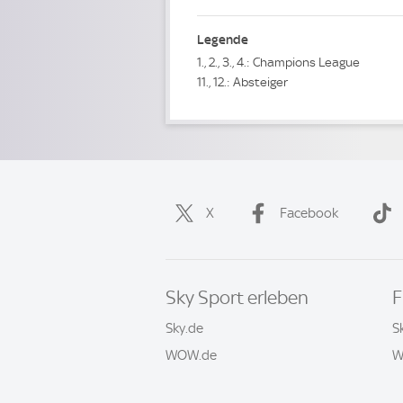
Legende
1., 2., 3., 4.: Champions League
11., 12.: Absteiger
X
Facebook
Sky Sport erleben
F
Sky.de
S
WOW.de
W