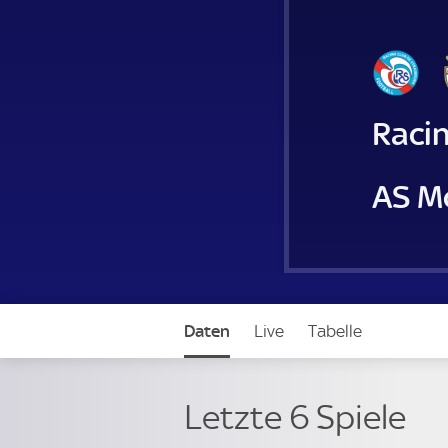
Raci
AS M
Daten
Live
Tabelle
Letzte 6 Spiele