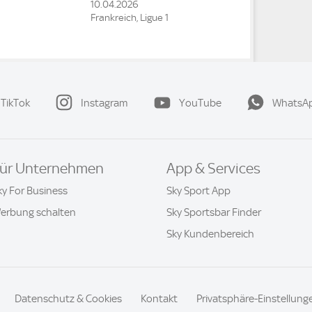
10.04.2026
Frankreich, Ligue 1
TikTok
Instagram
YouTube
WhatsA
ür Unternehmen
App & Services
ky For Business
Sky Sport App
erbung schalten
Sky Sportsbar Finder
Sky Kundenbereich
Datenschutz & Cookies
Kontakt
Privatsphäre-Einstellung