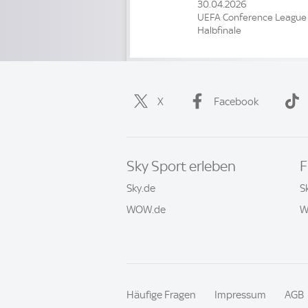
30.04.2026
UEFA Conference League
Halbfinale
X
Facebook
Sky Sport erleben
F
Sky.de
S
WOW.de
W
Häufige Fragen
Impressum
AGB