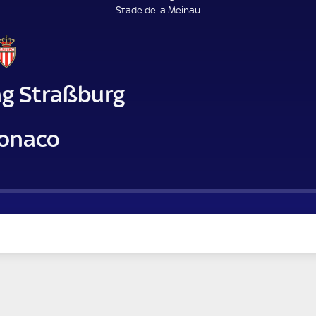
Stade de la Meinau.
ng Straßburg
onaco