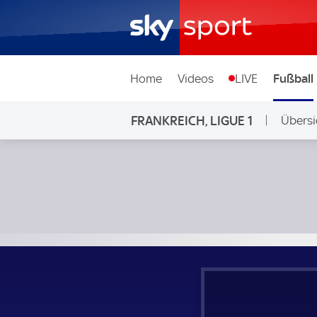
Home
Videos
LIVE
Fußball
FRANKREICH, LIGUE 1
Übersi
Racing Straßburg - AS Monaco; Frankreich, Ligue 1