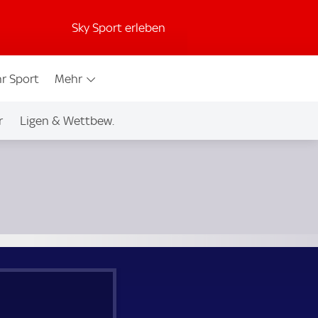
Sky Sport erleben
r Sport
Mehr
r
Ligen & Wettbew.