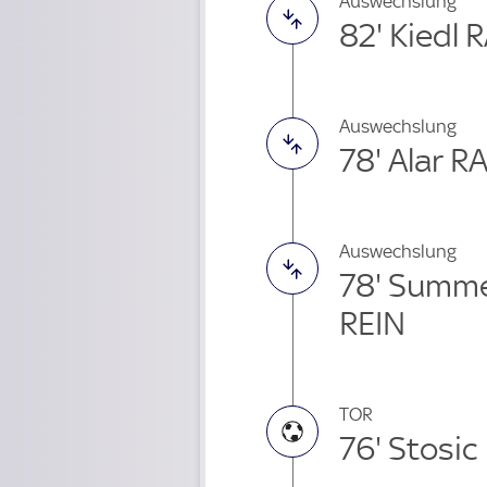
Auswechslung
82' Kiedl R
Auswechslung
78' Alar 
Auswechslung
78' Summe
REIN
TOR
76' Stosic