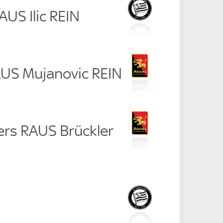
AUS Ilic REIN
RAUS Mujanovic REIN
rs RAUS Brückler