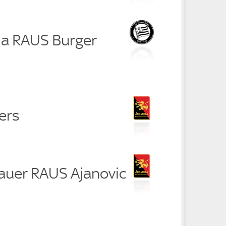
ria RAUS Burger
ers
auer RAUS Ajanovic