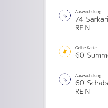
Auswechslung
74' Sarka
REIN
Gelbe Karte
60' Summ
Auswechslung
60' Schab
REIN