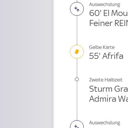
Auswechslung
60' El Mo
Feiner REI
Gelbe Karte
55' Afrifa
Zweite Halbzeit
Sturm Gra
Admira Wa
Auswechslung