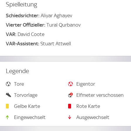
Spielleitung
Schiedsrichter:
Aliyar Aghayev
Vierter Offizieller:
Tural Qurbanov
VAR:
David Coote
VAR-Assistent:
Stuart Attwell
Legende
Tore
Eigentor
Torvorlage
Elfmeter verschossen
Gelbe Karte
Rote Karte
Eingewechselt
Ausgewechselt