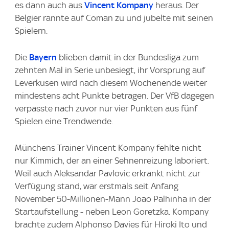
es dann auch aus
Vincent Kompany
heraus. Der
Belgier rannte auf Coman zu und jubelte mit seinen
Spielern.
Die
Bayern
blieben damit in der Bundesliga zum
zehnten Mal in Serie unbesiegt, ihr Vorsprung auf
Leverkusen wird nach diesem Wochenende weiter
mindestens acht Punkte betragen. Der VfB dagegen
verpasste nach zuvor nur vier Punkten aus fünf
Spielen eine Trendwende.
Münchens Trainer Vincent Kompany fehlte nicht
nur Kimmich, der an einer Sehnenreizung laboriert.
Weil auch Aleksandar Pavlovic erkrankt nicht zur
Verfügung stand, war erstmals seit Anfang
November 50-Millionen-Mann Joao Palhinha in der
Startaufstellung - neben Leon Goretzka. Kompany
brachte zudem Alphonso Davies für Hiroki Ito und