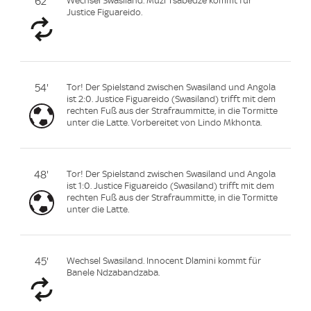
62'
Wechsel Swasiland. Muzi Tsabedze kommt für
Justice Figuareido.
54'
Tor! Der Spielstand zwischen Swasiland und Angola
ist 2:0. Justice Figuareido (Swasiland) trifft mit dem
rechten Fuß aus der Strafraummitte, in die Tormitte
unter die Latte. Vorbereitet von Lindo Mkhonta.
48'
Tor! Der Spielstand zwischen Swasiland und Angola
ist 1:0. Justice Figuareido (Swasiland) trifft mit dem
rechten Fuß aus der Strafraummitte, in die Tormitte
unter die Latte.
45'
Wechsel Swasiland. Innocent Dlamini kommt für
Banele Ndzabandzaba.