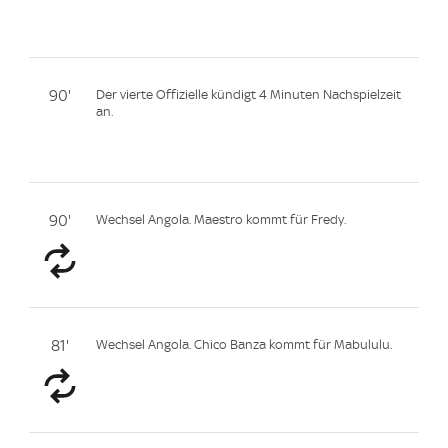
90'
Der vierte Offizielle kündigt 4 Minuten Nachspielzeit
an.
90'
Wechsel Angola. Maestro kommt für Fredy.
81'
Wechsel Angola. Chico Banza kommt für Mabululu.