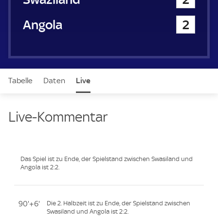
Angola
2
Tabelle
Daten
Live
Live-Kommentar
Das Spiel ist zu Ende, der Spielstand zwischen Swasiland und
Angola ist 2:2.
90'+6'
Die 2. Halbzeit ist zu Ende, der Spielstand zwischen
Swasiland und Angola ist 2:2.