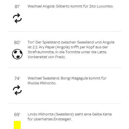
81'
Wechsel Angola. Gilberto kommt für Zito Luvumbo.
80'
Tor! Der Spielstand zwischen Swasiland und Angola
ist 2:2. Ary Papel (Angola) trifft per Kopf aus der
Strafraummitte, in die Tormitte unter die Latte.
Vorbereitet von Fredy.
74'
Wechsel Swasiland. Bongi Magagula kommt für
Mxolisi Mkhonto.
69'
Lindo Mkhonta (Swasiland) sieht eine Gelbe Karte
für überhartes Einsteigen.