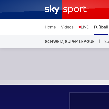
Home
Videos
LIVE
Fußball
SCHWEIZ, SUPER LEAGUE
Sp
FC Thun - FC Lugano; Schweiz, Super League