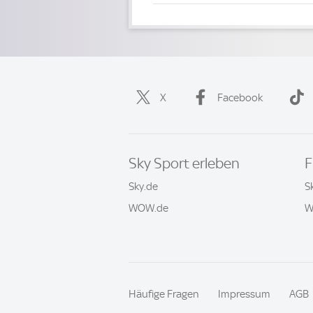
X
Facebook
Sky Sport erleben
F
Sky.de
S
WOW.de
W
Häufige Fragen
Impressum
AGB