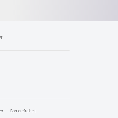
pp
en
Barrierefreiheit