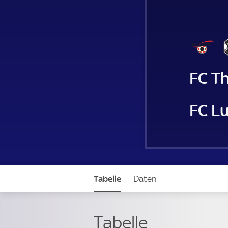
FC T
FC L
Tabelle
Daten
Tabelle