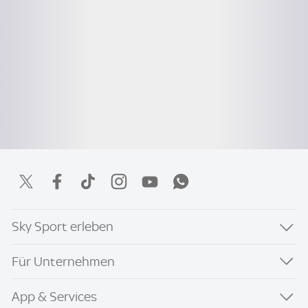
Sky Sport erleben
Für Unternehmen
App & Services