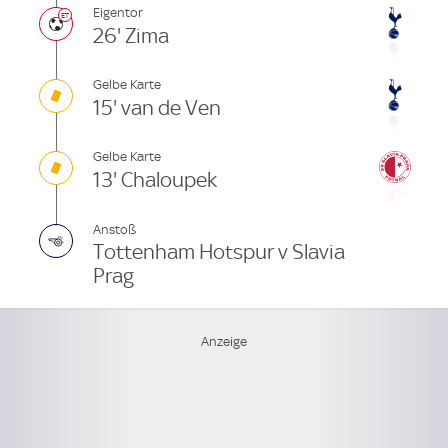
Eigentor
26' Zima
Gelbe Karte
15' van de Ven
Gelbe Karte
13' Chaloupek
Anstoß
Tottenham Hotspur v Slavia
Prag