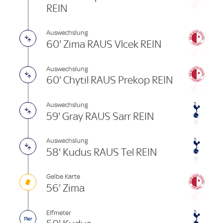
REIN
Auswechslung
60' Zima RAUS Vlcek REIN
Auswechslung
60' Chytil RAUS Prekop REIN
Auswechslung
59' Gray RAUS Sarr REIN
Auswechslung
58' Kudus RAUS Tel REIN
Gelbe Karte
56' Zima
Elfmeter