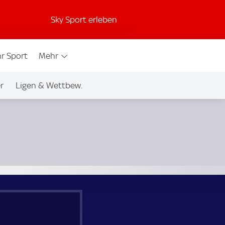
Sky Sport erleben
r Sport
Mehr
r
Ligen & Wettbew.