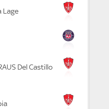
a Lage
RAUS Del Castillo
ia