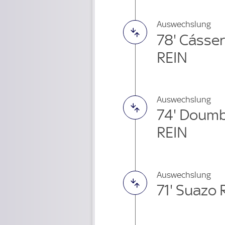
Auswechslung
78' Cásser
REIN
Auswechslung
74' Doumb
REIN
Auswechslung
71' Suazo