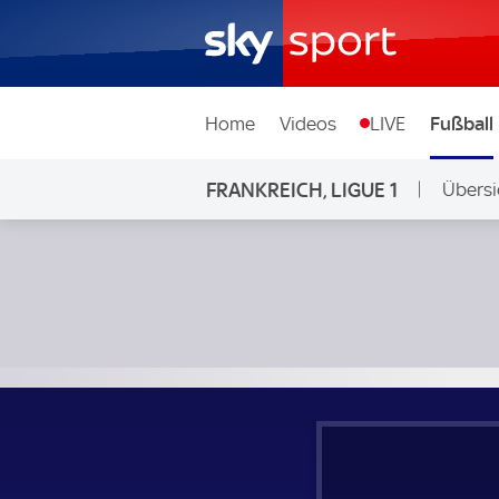
Home
Videos
LIVE
Fußball
FRANKREICH, LIGUE 1
Übersi
FC Toulouse - Brest; Frankreich, Ligue 1