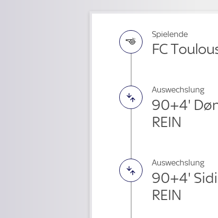
Spielende
FC Toulous
Auswechslung
90+4' Dø
REIN
Auswechslung
90+4' Sid
REIN