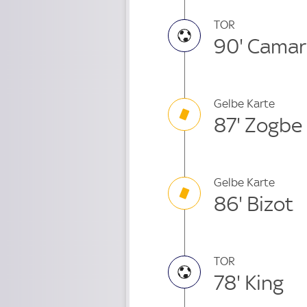
TOR
90' Camar
Gelbe Karte
87' Zogbe
Gelbe Karte
86' Bizot
TOR
78' King