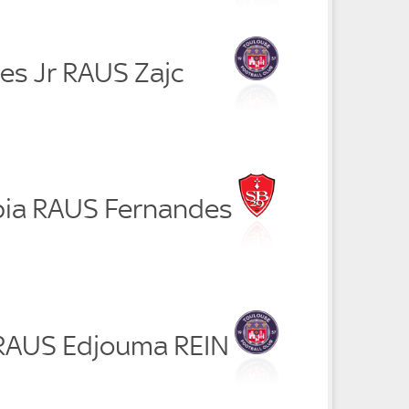
es Jr RAUS Zajc
ia RAUS Fernandes
 RAUS Edjouma REIN