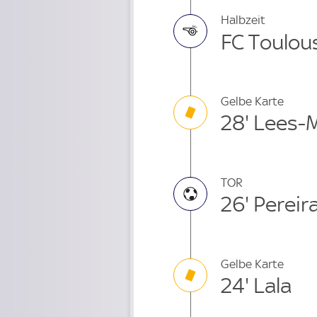
Halbzeit
FC Toulous
Gelbe Karte
28' Lees-
TOR
26' Pereir
Gelbe Karte
24' Lala