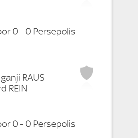
or 0 - 0 Persepolis
iganji RAUS
d REIN
or 0 - 0 Persepolis