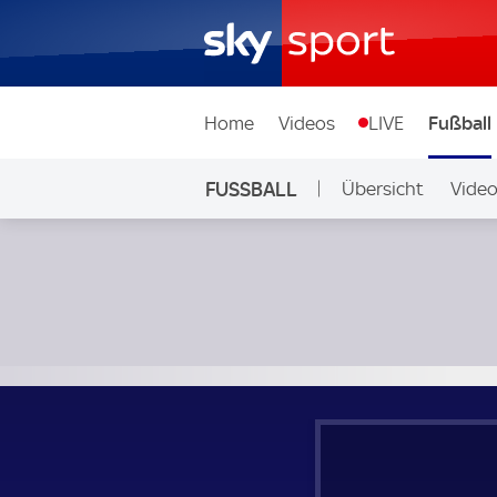
Home
Videos
LIVE
Fußball
FUSSBALL
Übersicht
Vide
Auf Sky
Trabzonspor - Persepolis FC; Testspiel