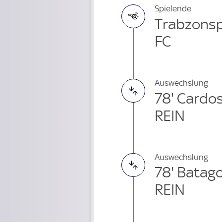
Spielende
Trabzonsp
FC
Auswechslung
78' Cardo
REIN
Auswechslung
78' Batag
REIN