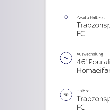
Zweite Halbzeit
Trabzonsp
FC
Auswechslung
46' Poural
Homaeifar
Halbzeit
Trabzonsp
FC