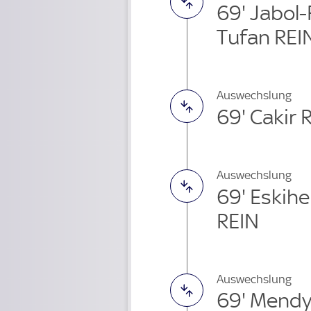
69' Jabol-
Tufan REI
Auswechslung
69' Cakir 
Auswechslung
69' Eskihe
REIN
Auswechslung
69' Mendy