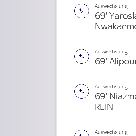
Auswechslung
69' Yaros
Nwakaeme
Auswechslung
69' Alipou
Auswechslung
69' Niazm
REIN
Auswechslung