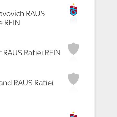
lavovich RAUS
 REIN
r RAUS Rafiei REIN
and RAUS Rafiei