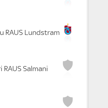
lu RAUS Lundstram
ri RAUS Salmani