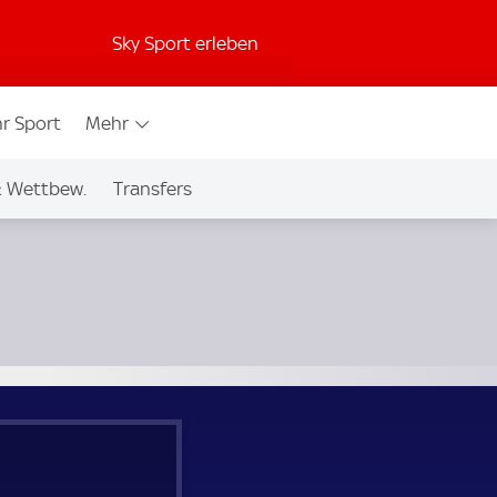
Sky Sport erleben
r Sport
Mehr
& Wettbew.
Transfers