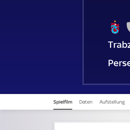
Trab
Perse
Spielfilm
Daten
Aufstellung