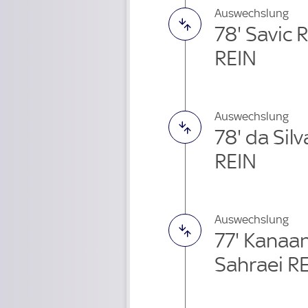
Auswechslung
78' Savic
REIN
Auswechslung
78' da Si
REIN
Auswechslung
77' Kanaa
Sahraei R