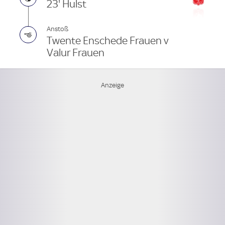
23' Hulst
Anstoß
Twente Enschede Frauen v
Valur Frauen