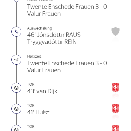
Twente Enschede Frauen 3 - 0
Valur Frauen
Auswechslung
46' Jónsdóttir RAUS
Tryggvadóttir REIN
Halbzeit
Twente Enschede Frauen 3 - 0
Valur Frauen
TOR
43' van Dijk
TOR
41' Hulst
TOR