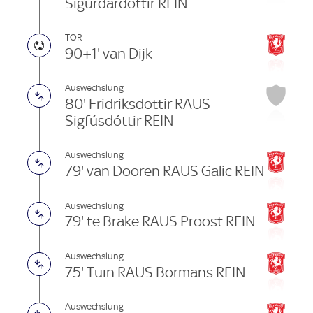
Sigurdardottir REIN
TOR
90+1' van Dijk
Auswechslung
80' Fridriksdottir RAUS
Sigfúsdóttir REIN
Auswechslung
79' van Dooren RAUS Galic REIN
Auswechslung
79' te Brake RAUS Proost REIN
Auswechslung
75' Tuin RAUS Bormans REIN
Auswechslung