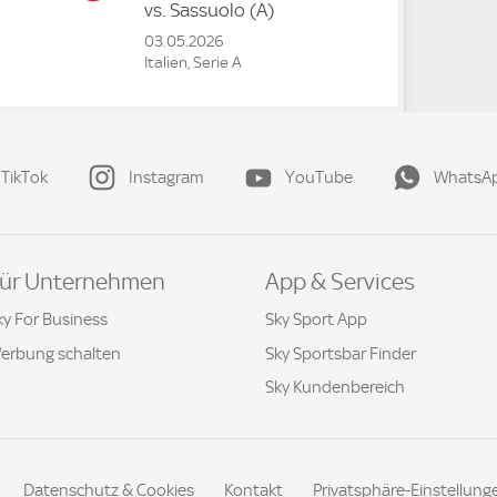
vs.
Sassuolo
(A)
03.05.2026
Italien, Serie A
TikTok
Instagram
YouTube
WhatsA
ür Unternehmen
App & Services
ky For Business
Sky Sport App
erbung schalten
Sky Sportsbar Finder
Sky Kundenbereich
Datenschutz & Cookies
Kontakt
Privatsphäre-Einstellung