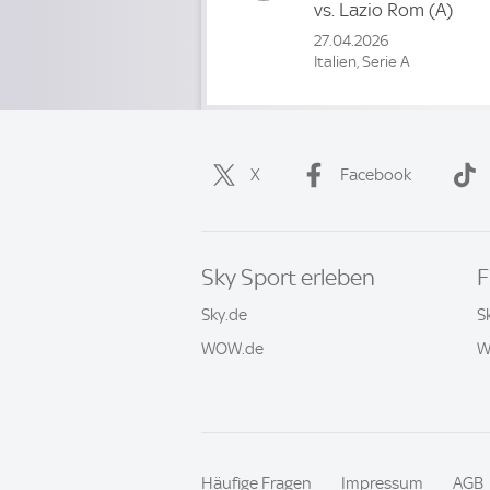
vs.
Lazio Rom
(A)
27.04.2026
Italien, Serie A
X
Facebook
Sky Sport erleben
F
Sky.de
S
WOW.de
W
Häufige Fragen
Impressum
AGB