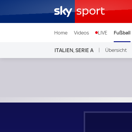
Home
Videos
LIVE
Fußball
ITALIEN, SERIE A
Übersicht
Udinese Calcio - AC Mailand; Italien, Serie A