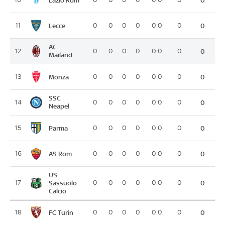
0
Lecce
11
0
0
0
0
0:0
0
0
AC
12
0
0
0
0
0:0
0
0
Mailand
Monza
13
0
0
0
0
0:0
0
0
SSC
14
0
0
0
0
0:0
0
0
Neapel
Parma
15
0
0
0
0
0:0
0
0
AS Rom
16
0
0
0
0
0:0
0
0
US
17
Sassuolo
0
0
0
0
0:0
0
0
Calcio
FC Turin
18
0
0
0
0
0:0
0
0