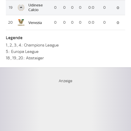
Udinese
19
0
0
0
0
0:0
0
0
Calcio
Venezia
20
0
0
0
0
0:0
0
0
Legende
1., 2., 3., 4.: Champions League
5.: Europa League
18., 19., 20.: Absteiger