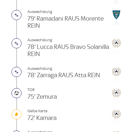
Auswechslung
79' Ramadani RAUS Morente
REIN
Auswechslung
78' Lucca RAUS Bravo Solanilla
REIN
Auswechslung
78' Zarraga RAUS Atta REIN
TOR
75' Zemura
Gelbe Karte
72' Kamara