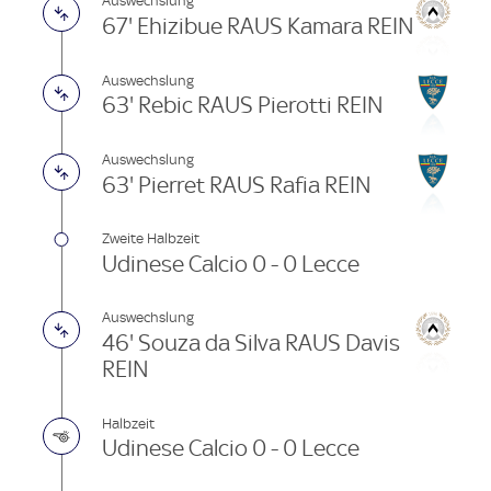
Auswechslung
67' Ehizibue RAUS Kamara REIN
Auswechslung
63' Rebic RAUS Pierotti REIN
Auswechslung
63' Pierret RAUS Rafia REIN
Zweite Halbzeit
Udinese Calcio 0 - 0 Lecce
Auswechslung
46' Souza da Silva RAUS Davis
REIN
Halbzeit
Udinese Calcio 0 - 0 Lecce