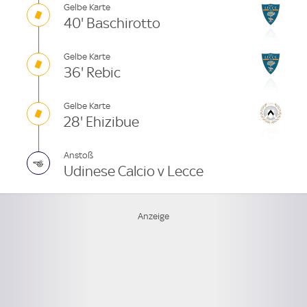
Gelbe Karte
40' Baschirotto
Gelbe Karte
36' Rebic
Gelbe Karte
28' Ehizibue
Anstoß
Udinese Calcio v Lecce