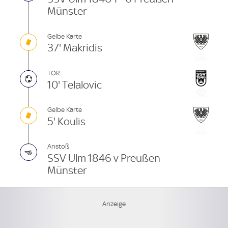
Münster
Gelbe Karte
37' Makridis
TOR
10' Telalovic
Gelbe Karte
5' Koulis
Anstoß
SSV Ulm 1846 v Preußen
Münster