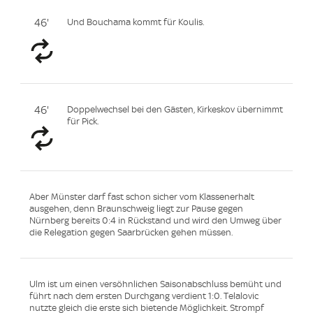
46'
Und Bouchama kommt für Koulis.
46'
Doppelwechsel bei den Gästen, Kirkeskov übernimmt
für Pick.
Aber Münster darf fast schon sicher vom Klassenerhalt
ausgehen, denn Braunschweig liegt zur Pause gegen
Nürnberg bereits 0:4 in Rückstand und wird den Umweg über
die Relegation gegen Saarbrücken gehen müssen.
Ulm ist um einen versöhnlichen Saisonabschluss bemüht und
führt nach dem ersten Durchgang verdient 1:0. Telalovic
nutzte gleich die erste sich bietende Möglichkeit. Strompf