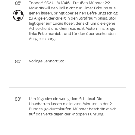
85'
Toooor! SSV ULM 1846 - Preußen Münster 2:2.
Makridis will den Ball nicht zur Ulmer Ecke ins Aus
gehen lassen, bringt aber seinen Befreiungsschlag
zu Allgeier, der direkt in den Strafraum passt. Stoll
legt quer auf Lucas Röser, der sich um die eigene
Achse dreht und dann aus acht Metern ins lange
linke Eck einschiebt und für den überraschenden
Ausgleich sorgt.
85'
Vorlage Lennart Stoll
83'
Ulm fügt sich ein wenig dem Schicksal. Die
Hausherren lassen die letzten Minuten in der 2.
Bundesliga durchlaufen. Münster beschränkt sich
auf das Verteidigen der knappen Führung.