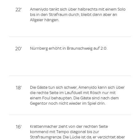
22'
Ameniydo tankt sich über halbrechts mit einem Solo
bis in den Strafraum durch, bleibt dann aber an
Allgeier hängen.
20'
Nürnberg erhöht in Braunschweig auf 2:0.
18'
Die Gäste tun sich schwer, Amenyido kann sich über
die rechte Seite im Laufduell mit Rösch nur mit
einem Foul behaupten. Die Gäste sind nach dem
Gegentor noch nicht wieder im Spiel drin.
16'
Krattenmacher zieht von der rechten Seite
kommend mit Tempo diagonal bis zur
Strafraumgrenze. Die Lücke ist da, er verzichtet aber