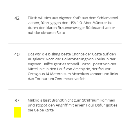
42'
Fürth will sich aus eigener Kraft aus dem Schlamassel
ziehen, führt gegen den HSV 1:0. Aber Münster ist
durch den klaren Braunschweiger Rückstand weiter
auf der sicheren Seite.
40'
Das war die bislang beste Chance der Gäste auf den
Ausgleich: Nach der Balleroberung von Koulis in der
eigenen Hälfte geht es schnell. Bazzoli passt von der
Mittellinie in den Lauf von Amenyido, der frei vor
Ortag aus 14 Metern zum Abschluss kommt und links
das Tor nur um Zentimeter verfehlt.
37'
Makridis lässt Brandt nicht zum Strafraum kommen
und stoppt den Angriff mit einem Foul. Dafür gibt es
die Gelbe Karte.