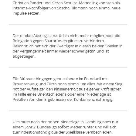
Christian Pander und Kieran Schulze-Marmeling konnten als
Interims-Nachfolger von Sascha Hildmann noch einmal neue
Impulse setzen.
Der direkte Abstieg ist natürlich nicht mehr möglich, aber die
Relegation gegen Saarbrücken gilt es zu verhindern.
Bekanntlich hat sich der Zweitligist in diesen beiden Spielen in
der Vergangenheit immer wieder schwer getan und ist
abgestiegen.
Für Münster hingegen geht es heute im Fernduell mit
Braunschweig und Fürth noch einmal um alles. Mit einem Sieg
hat der Aufsteiger den Klassenerhalt aus eigener Kraft sicher.
Im Falle eines Unentschiedens oder einer Niederlage ist
Preußen von den Ergebnissen der Konkurrenz abhängig.
Ulm muss nach der hohen Niederlage in Hamburg nach nur
einem Jahr 2. Bundesliga sofort wieder runter und will sich
zumindest anständig aus der Spielklasse verabschieden.