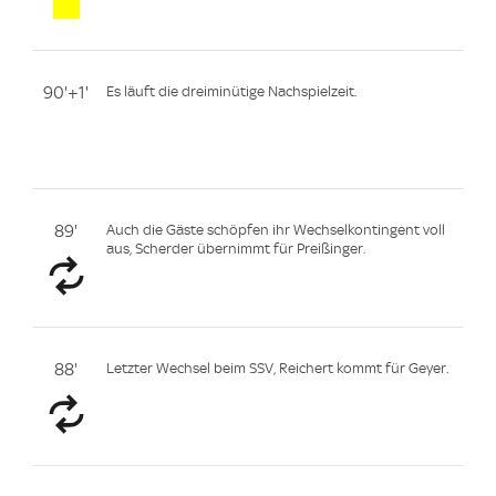
90'+1'
Es läuft die dreiminütige Nachspielzeit.
89'
Auch die Gäste schöpfen ihr Wechselkontingent voll
aus, Scherder übernimmt für Preißinger.
88'
Letzter Wechsel beim SSV, Reichert kommt für Geyer.