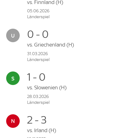
vs.
Finnland
(H)
05.06.2026
Länderspiel
0 - 0
vs.
Griechenland
(H)
31.03.2026
Länderspiel
1 - 0
vs.
Slowenien
(H)
28.03.2026
Länderspiel
2 - 3
vs.
Irland
(H)