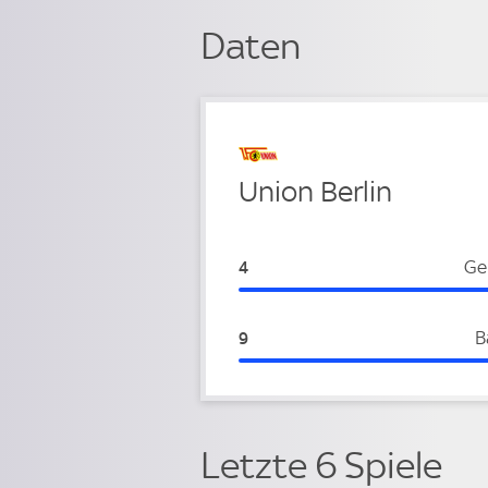
Daten
Verteidigung
Union Berlin
Union Berlin:
Ge
4
Union Berlin:
B
9
Letzte 6 Spiele