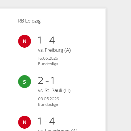
RB Leipzig
1 - 4
vs.
Freiburg
(A)
16.05.2026
Bundesliga
2 - 1
vs.
St. Pauli
(H)
09.05.2026
Bundesliga
1 - 4
vs.
Leverkusen
(A)