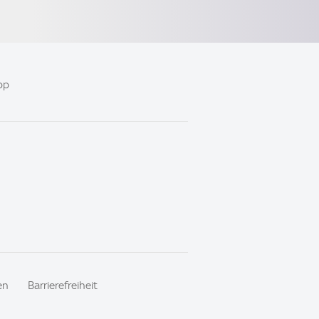
pp
en
Barrierefreiheit