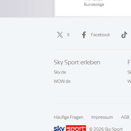
Bundesliga
X
Facebook
Sky Sport erleben
F
Sky.de
S
WOW.de
W
Häufige Fragen
Impressum
AGB
© 2026 Sky Sport