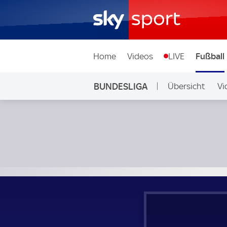
Home
Videos
LIVE
Fußball
BUNDESLIGA
Übersicht
Vi
Auf Sky
1. FC Union Berlin - RB Leipzig; Bundesliga