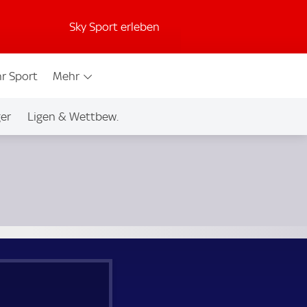
Sky Sport erleben
r Sport
Mehr
ger
Ligen & Wettbew.