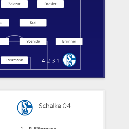
Zalazar
Drexler
s
Kral
Yoshida
Brunner
FC Schalke 04
4-2-3-1
Fährmann
Schalke 04
1
R
Fährmann