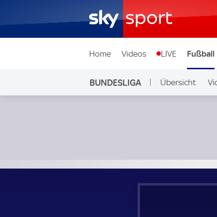
Home
Videos
LIVE
Fußball
BUNDESLIGA
Übersicht
Vi
Auf Sky
1. FC Union Berlin - FC Schalke 04; Bundesliga