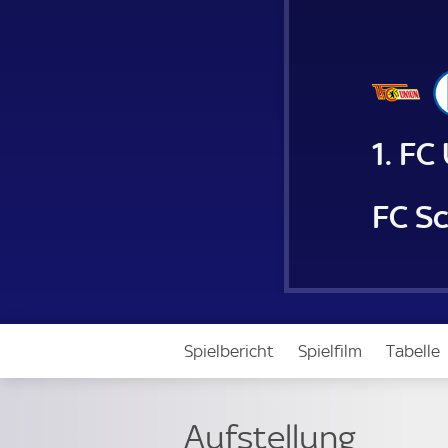
1. FC
FC S
Spielbericht
Spielfilm
Tabelle
Aufstellung